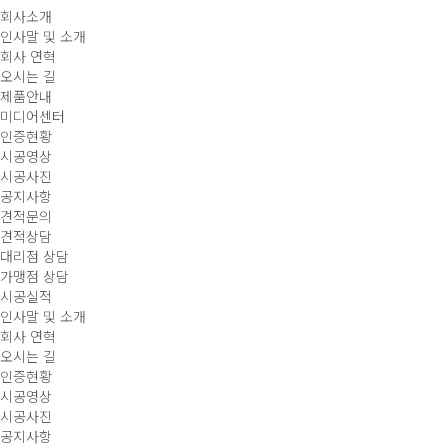
회사소개
인사말 및 소개
회사 연혁
오시는 길
제품안내
미디어센터
인증현황
시공영상
시공사진
공지사항
견적문의
견적상담
대리점 상담
가맹점 상담
시공실적
인사말 및 소개
회사 연혁
오시는 길
인증현황
시공영상
시공사진
공지사항