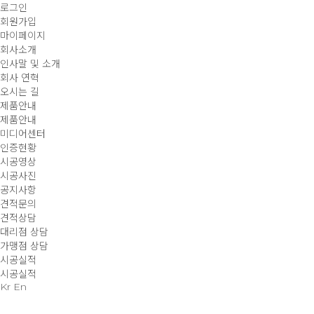
로그인
회원가입
마이페이지
회사소개
인사말 및 소개
회사 연혁
오시는 길
제품안내
제품안내
미디어센터
인증현황
시공영상
시공사진
공지사항
견적문의
견적상담
대리점 상담
가맹점 상담
시공실적
시공실적
Kr
En