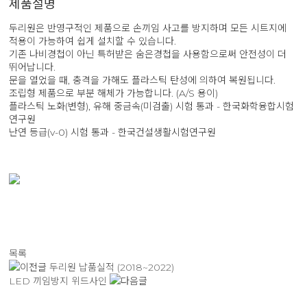
제품설명
두리원은 반영구적인 제품으로 손끼임 사고를 방지하며 모든 시트지에
적용이 가능하여 쉽게 설치할 수 있습니다.
기존 나비경첩이 아닌 특허받은 숨은경첩을 사용함으로써 안전성이 더
뛰어납니다.
문을 열었을 때, 충격을 가해도 플라스틱 탄성에 의하여 복원됩니다.
조립형 제품으로 부분 해체가 가능합니다. (A/S 용이)
플라스틱 노화(변형), 유해 중금속(미검출) 시험 통과 - 한국화학융합시험
연구원
난연 등급(v-0) 시험 통과 - 한국건설생활시험연구원
목록
두리원 납품실적 (2018~2022)
LED 끼임방지 위드사인